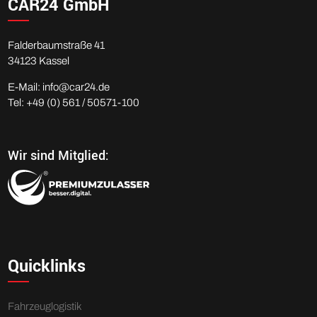
CAR24 GmbH
Falderbaumstraße 41
34123 Kassel
E-Mail:
info@
car24.de
Tel: +49 (0) 561 / 50571-100
Wir sind Mitglied:
Quicklinks
Fahrzeuglogistik