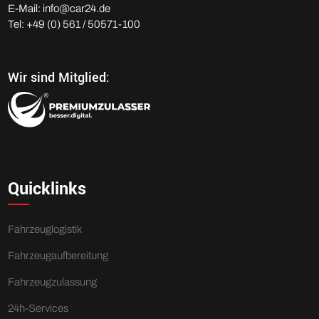
E-Mail:
info@
car24.de
Tel: +49 (0) 561 / 50571-100
Wir sind Mitglied:
Quicklinks
Fahrzeuglogistik
Fahrzeugaufbereitung
Fahrzeugzulassung
24h-Services