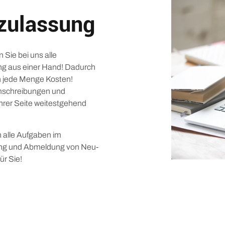
zulassung
Sie bei uns alle
ng aus einer Hand! Dadurch
ch jede Menge Kosten!
mschreibungen und
hrer Seite weitestgehend
 alle Aufgaben im
ng und Abmeldung von Neu-
ür Sie!